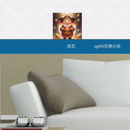
首页
ag666车牌介绍