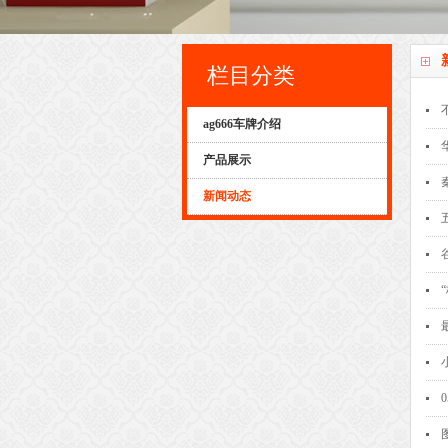
栏目分类
ag666车牌介绍
产品展示
新闻动态